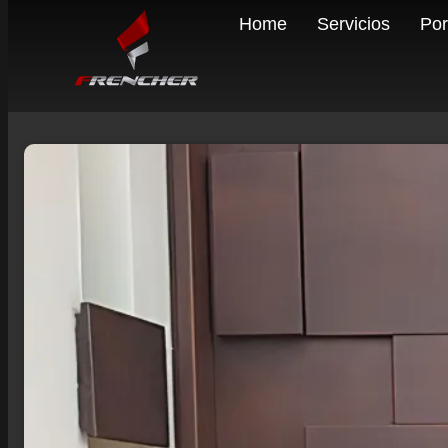
Home
Servicios
Por