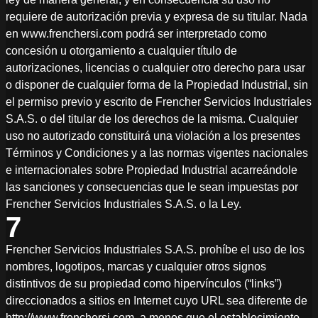
requiere de autorización previa y expresa de su titular. Nada
en www.frenchersi.com podrá ser interpretado como
concesión u otorgamiento a cualquier título de
autorizaciones, licencias o cualquier otro derecho para usar
o disponer de cualquier forma de la Propiedad Industrial, sin
el permiso previo y escrito de Frencher Servicios Industriales
S.A.S. o del titular de los derechos de la misma. Cualquier
uso no autorizado constituirá una violación a los presentes
Términos y Condiciones y a las normas vigentes nacionales
e internacionales sobre Propiedad Industrial acarreándole
las sanciones y consecuencias que le sean impuestas por
Frencher Servicios Industriales S.A.S. o la Ley.
7
Frencher Servicios Industriales S.A.S. prohíbe el uso de los
nombres, logotipos, marcas y cualquier otros signos
distintivos de su propiedad como hipervínculos (“links”)
direccionados a sitios en Internet cuyo URL sea diferente de
http://www.frenchersi.com, a menos que el establecimiento