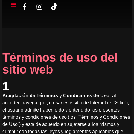
Mis Órdenes
Términos de uso del
sitio web
1
Aceptación de Términos y Condiciones de Uso:
al
acceder, navegar por, o usar este sitio de Internet (el “Sitio”),
el usuario admite haber leído y entendido los presentes
términos y condiciones de uso (los “Términos y Condiciones
de Uso”) y está de acuerdo en sujetarse a los mismos y
cumplir con todas las leyes y reglamentos aplicables que