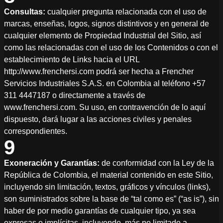
Consultas:
cualquier pregunta relacionada con el uso de
marcas, enseñas, logos, signos distintivos y en general de
cualquier elemento de Propiedad Industrial del Sitio, así
como las relacionadas con el uso de los Contenidos o con el
establecimiento de Links hacia el URL
http://www.frenchersi.com podrá ser hecha a Frencher
Servicios Industriales S.A.S. en Colombia al teléfono +57
311 4447187 o directamente a través de
www.frenchersi.com. Su uso, en contravención de lo aquí
dispuesto, dará lugar a las acciones civiles y penales
correspondientes.
9
Exoneración y Garantías:
de conformidad con la Ley de la
República de Colombia, el material contenido en este Sitio,
incluyendo sin limitación, textos, gráficos y vínculos (links),
son suministrados sobre la base de “tal como es” (“as is”), sin
haber de por medio garantías de cualquier tipo, ya sea
expresas o implícitas, incluyendo, más no limitado a,