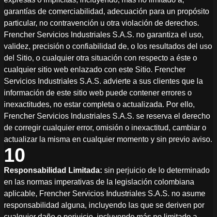
garantías de comerciabilidad, adecuación para un propósito
particular, no contravención u otra violación de derechos.
Frencher Servicios Industriales S.A.S. no garantiza el uso,
validez, precisión o confiabilidad de, o los resultados del uso
del Sitio, o cualquier otra situación con respecto a éste o
cualquier sitio web enlazado con este Sitio. Frencher
Servicios Industriales S.A.S. advierte a sus clientes que la
información de este sitio web puede contener errores o
inexactitudes, no estar completa o actualizada. Por ello,
Frencher Servicios Industriales S.A.S. se reserva el derecho
de corregir cualquier error, omisión o inexactitud, cambiar o
actualizar la misma en cualquier momento y sin previo aviso.
10
Responsabilidad Limitada:
sin perjuicio de lo determinado
en las normas imperativas de la legislación colombiana
aplicable, Frencher Servicios Industriales S.A.S. no asume
responsabilidad alguna, incluyendo las que se deriven por
cualquier daño o perjuicio, incluyendo más no limitado a