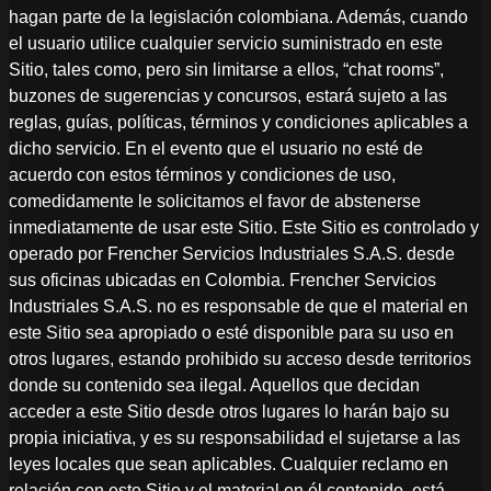
hagan parte de la legislación colombiana. Además, cuando
el usuario utilice cualquier servicio suministrado en este
Sitio, tales como, pero sin limitarse a ellos, “chat rooms”,
buzones de sugerencias y concursos, estará sujeto a las
reglas, guías, políticas, términos y condiciones aplicables a
dicho servicio. En el evento que el usuario no esté de
acuerdo con estos términos y condiciones de uso,
comedidamente le solicitamos el favor de abstenerse
inmediatamente de usar este Sitio. Este Sitio es controlado y
operado por Frencher Servicios Industriales S.A.S. desde
sus oficinas ubicadas en Colombia. Frencher Servicios
Industriales S.A.S. no es responsable de que el material en
este Sitio sea apropiado o esté disponible para su uso en
otros lugares, estando prohibido su acceso desde territorios
donde su contenido sea ilegal. Aquellos que decidan
acceder a este Sitio desde otros lugares lo harán bajo su
propia iniciativa, y es su responsabilidad el sujetarse a las
leyes locales que sean aplicables. Cualquier reclamo en
relación con este Sitio y el material en él contenido, está