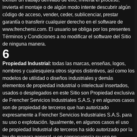
invierta el montaje o de algún modo intente descubrir algún
código de acceso, vender, ceder, sublicenciar, prestar
garantía o transferir cualquier derecho en el software de
www.frenchersi.com. El usuario se obliga por los presentes
Términos y Condiciones a no modificar el software del Sitio
de ninguna manera.
6
Propiedad Industrial:
todas las marcas, enseñas, logos,
nombres y cualesquiera otros signos distintivos, así como los
modelos de utilidad o diseños industriales y demás
elementos de propiedad industrial o intelectual insertados,
usados o desplegados en este Sitio son Propiedad exclusiva
de Frencher Servicios Industriales S.A.S. y en algunos casos
son de propiedad de terceros que han autorizado
expresamente a Frencher Servicios Industriales S.A.S. para
su uso o explotación. Igualmente, en algunos casos el uso
de propiedad Industrial de terceros ha sido autorizado por la
ley de manera general, y en consecuencia su uso no